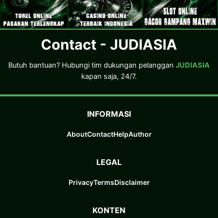
Contact - JUDIASIA
Butuh bantuan? Hubungi tim dukungan pelanggan
JUDIASIA
kapan saja, 24/7.
INFORMASI
About
Contact
Help
Author
LEGAL
Privacy
Terms
Disclaimer
KONTEN