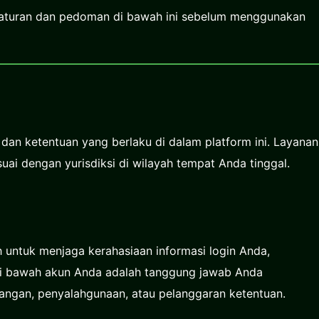
aturan dan pedoman di bawah ini sebelum menggunakan
dan ketentuan yang berlaku di dalam platform ini. Layanan
uai dengan yurisdiksi di wilayah tempat Anda tinggal.
 untuk menjaga kerahasiaan informasi login Anda,
 di bawah akun Anda adalah tanggung jawab Anda
angan, penyalahgunaan, atau pelanggaran ketentuan.